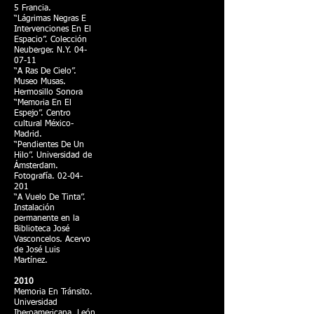
5 Francia.
“Lágrimas Negras E
Intervenciones En El
Espacio”. Colección
Neuberger. N.Y. 04-
07-11
“A Ras De Cielo”.
Museo Musas.
Hermosillo Sonora
“Memoria En El
Espejo”. Centro
cultural México-
Madrid.
“Pendientes De Un
Hilo”. Universidad de
Ámsterdam.
Fotografía.
02-04-
201
“A Vuelo De Tinta”.
Instalación
permanente en la
Biblioteca José
Vasconcelos. Acervo
de José Luis
Martínez.
2010
Memoria En Tránsito.
Universidad
Iberoamericana. León