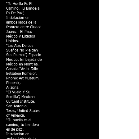
“Tu Huella Es El
Camino, Tu Bandera
Es De Paz”,
Instalación en
ambos lados de la
frontera entre Ciudad
Juarez - El Paso
México y Estados
Unidos.
“Las Alas De Los
Sueños No Pierden
Sus Plumas”, Espacio
México, Embajada de
México en Montreal,
Canada.“Artist Talk:
Betsabeé Romero”,
Phonix Art Museum,
Phoenix,
Arizona.
“El Vuelo Y Su
Semilla”, Mexican
Cultural Institute,
San Antonio,
Texas, United States
of America.
“Tu huella es el
camino, tu bandera
es de paz”,
Instalación en