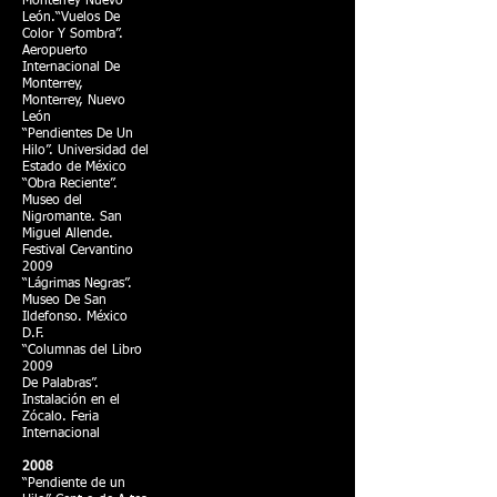
Monterrey Nuevo
León.“Vuelos De
Color Y Sombra”.
Aeropuerto
Internacional De
Monterrey,
Monterrey, Nuevo
León
“Pendientes De Un
Hilo”. Universidad del
Estado de México
“Obra Reciente”.
Museo del
Nigromante. San
Miguel Allende.
Festival Cervantino
2009
“Lágrimas Negras”.
Museo De San
Ildefonso. México
D.F.
“Columnas del Libro
2009
De Palabras”.
Instalación en el
Zócalo. Feria
Internacional
2008
“Pendiente de un