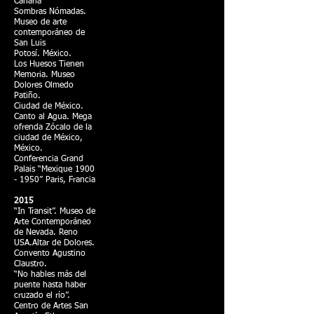
Canaria
Sombras Nómadas.
Museo de arte
contemporáneo de
San Luis
Potosí. México.
Los Huesos Tienen
Memoria. Museo
Dolores Olmedo
Patiño.
Ciudad de México.
Canto al Agua. Mega
ofrenda Zócalo de la
ciudad de México,
México.
Conferencia Grand
Palais “Mexique
1900
- 1950
” Paris, Francia
2015
“In Transit”. Museo de
Arte Contemporáneo
de Nevada. Reno
USA.Altar de Dolores.
Convento Agustino
Claustro.
“No hables más del
puente hasta haber
cruzado el río”.
Centro de Artes San