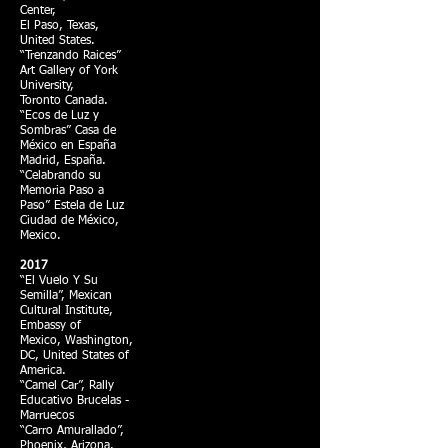
Center,
El Paso, Texas,
United States.
“Trenzando Raices”
Art Gallery of York
University,
Toronto Canada.
“Ecos de Luz y
Sombras” Casa de
México en España
Madrid, España.
“Celabrando su
Memoria Paso a
Paso” Estela de Luz
Ciudad de México,
Mexico.
2017
“El Vuelo Y Su
Semilla”, Mexican
Cultural Institute,
Embassy of
Mexico, Washington,
DC, United States of
America.
“Camel Car”, Rally
Educativo Brucelas -
Marruecos
“Carro Amurallado”,
Phoenix, Arizona.