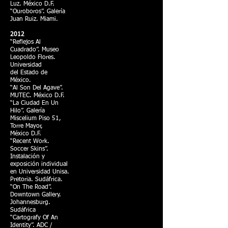
Luz. México D.F.
“Ouroboros”. Galería
Juan Ruiz. Miami.
2012
“Reflejos Al
Cuadrado”. Museo
Leopoldo Flores.
Universidad
del Estado de
México.
“Al Son Del Agave”.
MUTEC. México D.F.
“La Ciudad En Un
Hilo”. Galería
Miscelium Piso 51,
Torre Mayor,
México D.F.
“Recent Work.
Soccer Skins”.
Instalación y
exposición individual
en Universidad Unisa.
Pretoria. Sudáfrica.
“On The Road”.
Downtown Gallery.
Johannesburg.
Sudáfrica
“Cartografy Of An
Identity”. ADC /