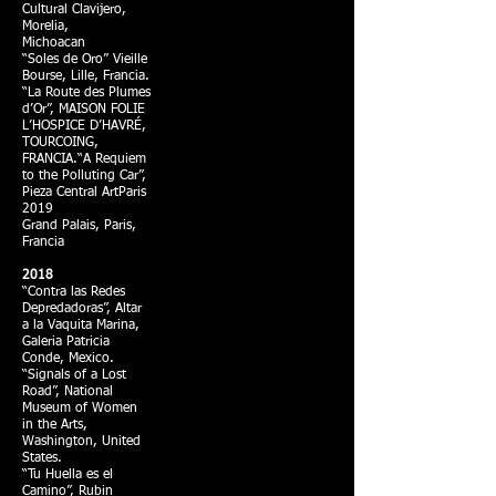
Cultural Clavijero,
Morelia,
Michoacan
“Soles de Oro” Vieille
Bourse, Lille, Francia.
“La Route des Plumes
d’Or”, MAISON FOLIE
L’HOSPICE D’HAVRÉ,
TOURCOING,
FRANCIA.“A Requiem
to the Polluting Car”,
Pieza Central ArtParis
2019
Grand Palais, Paris,
Francia
2018
“Contra las Redes
Depredadoras”, Altar
a la Vaquita Marina,
Galeria Patricia
Conde, Mexico.
“Signals of a Lost
Road”, National
Museum of Women
in the Arts,
Washington, United
States.
“Tu Huella es el
Camino”, Rubin