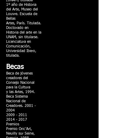
(UNAM) titulada
1º año de Historia
del Arte, Museo del
Louvre. Escuela de
Bellas
Artes, París. Titulada.
Doctorado en
Historia del arte en la
UNAM, sin titularse.
Licenciatura en
Comunicación,
Universidad Ibero,
titulada.
Becas
Beca de jóvenes
creadores del
Consejo Nacional
para la Cultura
y las Artes, 1994.
Beca Sistema
Nacional de
Creadores.
2001 -
2004
2009 - 2011
2014 - 2017
Premios
Premio Oric’Art,
Neuilly sur Seine,