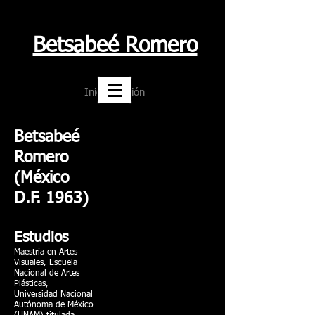
Betsabeé Romero
Iniciar sesión
Betsabeé
Romero
(México
D.F. 1963)
Estudios
Maestría en Artes
Visuales, Escuela
Nacional de Artes
Plásticas,
Universidad Nacional
Autónoma de México