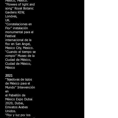
Mexico, México.
“Flowers of light and
song” Royal Botanic
Gardens KEW,
Londres,
UK.
“Constelaciones en
Flor” instalación
monumental para el
Festival
internacional de la
flor en San Angel,
Mexico City, Mexico.
“Cuando el tiempo se
rompio” Museo de la
Ciudad de México,
Ciudad de México,
México
2021
“Tejedoras de lazos
de México para el
Mundo” Intervención
en
el Pabellón de
México Expo Dubai
2020, Dubai,
Emiratos Arabes
Unidos.
“Flor y luz por los