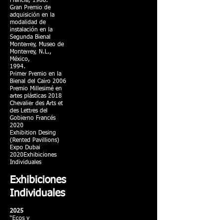
Francia, 1988.
Gran Premio de
adquisición en la
modalidad de
instalación en la
Segunda Bienal
Monterrey, Museo de
Monterrey, N.L.,
México,
1994.
Primer Premio en la
Bienal del Cairo 2006
Premio Millesimé en
artes plásticas 2018
Chevalier des Arts et
des Lettres del
Gobierno Francés
2020
Exhibition Desing
(Rented Pavillions)
Expo Dubai
2020Exhibiciones
Individuales
Exhibiciones
Individuales
2025
“Ecos y