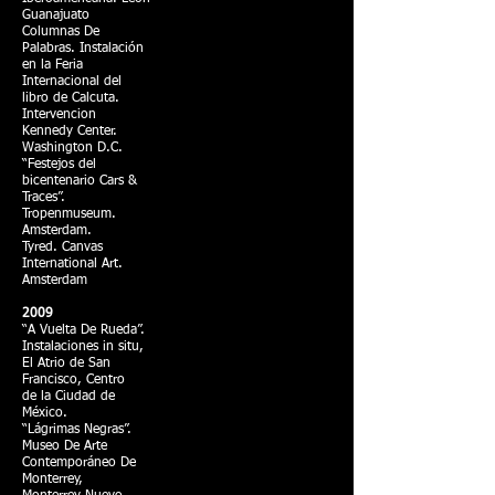
Guanajuato
Columnas De
Palabras. Instalación
en la Feria
Internacional del
libro de Calcuta.
Intervencion
Kennedy Center.
Washington D.C.
“Festejos del
bicentenario Cars &
Traces”.
Tropenmuseum.
Amsterdam.
Tyred. Canvas
International Art.
Amsterdam
2009
“A Vuelta De Rueda”.
Instalaciones in situ,
El Atrio de San
Francisco, Centro
de la Ciudad de
México.
“Lágrimas Negras”.
Museo De Arte
Contemporáneo De
Monterrey,