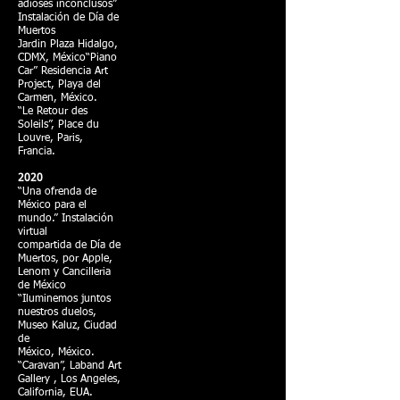
adioses inconclusos”
Instalación de Día de
Muertos
Jardin Plaza Hidalgo,
CDMX, México“Piano
Car” Residencia Art
Project, Playa del
Carmen, México.
“Le Retour des
Soleils”, Place du
Louvre, Paris,
Francia.
2020
“Una ofrenda de
México para el
mundo.” Instalación
virtual
compartida de Día de
Muertos, por Apple,
Lenom y Cancilleria
de México
“Iluminemos juntos
nuestros duelos,
Museo Kaluz, Ciudad
de
México, México.
“Caravan”, Laband Art
Gallery , Los Angeles,
California, EUA.