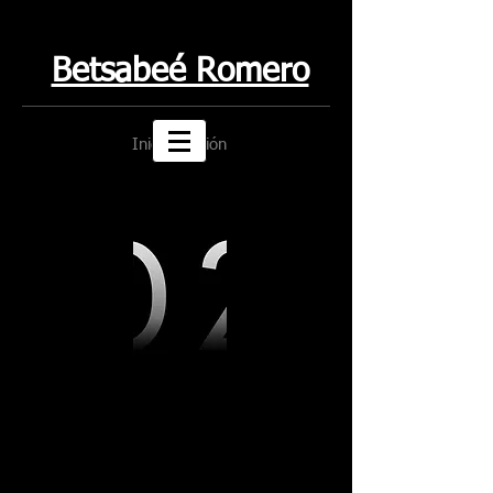
Betsabeé Romero
Iniciar sesión