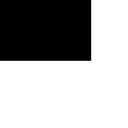
© Betsabeé
Romero