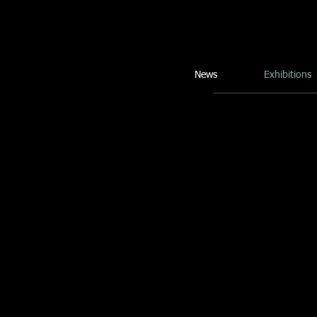
News
Exhibitions