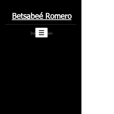
Betsabeé Romero
Iniciar sesión