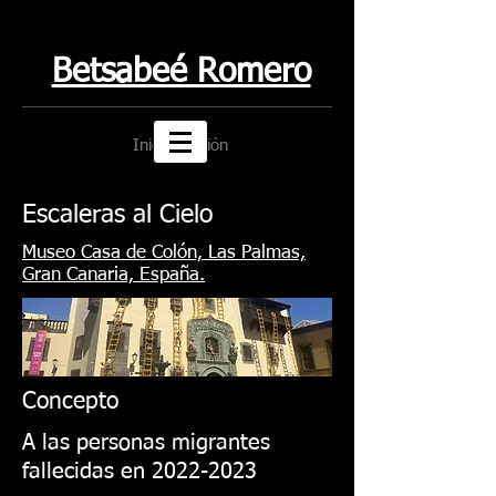
Betsabeé Romero
Iniciar sesión
Escaleras al Cielo
Museo Casa de Colón, Las Palmas,
Gran Canaria, España.
Concepto
A las personas migrantes
fallecidas en
2022-2023