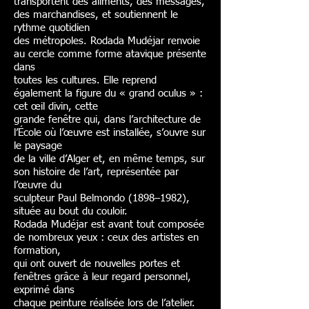
transportent des aliments, des messages,
des marchandises, et soutiennent le
rythme quotidien
des métropoles. Rodada Mudéjar renvoie
au cercle comme forme atavique présente
dans
toutes les cultures. Elle reprend
également la figure du « grand oculus » :
cet œil divin, cette
grande fenêtre qui, dans l’architecture de
l’École où l’œuvre est installée, s’ouvre sur
le paysage
de la ville d’Alger et, en même temps, sur
son histoire de l’art, représentée par
l’œuvre du
sculpteur Paul Belmondo (1898–1982),
située au bout du couloir.
Rodada Mudéjar est avant tout composée
de nombreux yeux : ceux des artistes en
formation,
qui ont ouvert de nouvelles portes et
fenêtres grâce à leur regard personnel,
exprimé dans
chaque peinture réalisée lors de l’atelier.