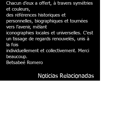
Chacun d’eux a offert, à travers symétries
et couleurs,
des références historiques et
personnelles, biographiques et tournées
vers l’avenir, mêlant
iconographies locales et universelles. C’est
un tissage de regards renouvelés, unis à
la fois
individuellement et collectivement. Merci
beaucoup.
Betsabeé Romero
Noticias Relacionadas
El Heraldo
El Universal
Arte al Dia
LatamArte