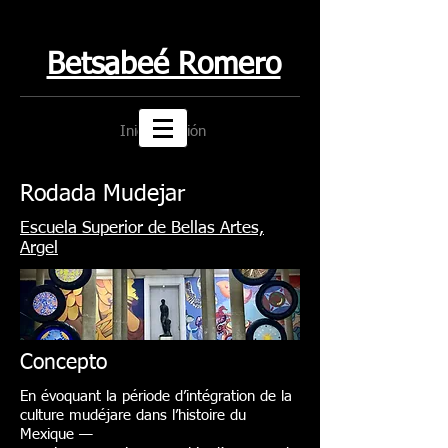
Betsabeé Romero
Iniciar sesión
Rodada Mudejar
Escuela Superior de Bellas Artes,
Argel
Concepto
En évoquant la période d’intégration de la
culture mudéjare dans l’histoire du
Mexique —