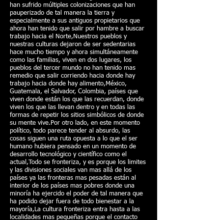
han sufrido múltiples colonizaciones que han
pauperizado de tal manera la tierra y
especialmente a sus antiguos propietarios que
ahora han tenido que salir por hambre a buscar
trabajo hacia el Norte,Nuestros pueblos y
nuestras culturas dejaron de ser sedentarias
hace mucho tiempo y ahora simultáneamente
como las familias, viven en dos lugares, los
pueblos del tercer mundo no han tenido mas
remedio que salir corriendo hacia donde hay
trabajo hacia donde hay alimento,México,
Guatemala, el Salvador, Colombia, países que
viven donde están los que las recuerdan, donde
viven los que las llevan dentro y en todas las
formas de repetir los sitios simbólicos de donde
su mente vive.Por otro lado, en este momento
político, todo parece tender al absurdo, las
cosas siguen una ruta opuesta a lo que el ser
humano hubiera pensado en un momento de
desarrollo tecnológico y científico como el
actual,Todo se fronteriza, y es porque los limites
y las divisiones sociales van mas allá de los
países ya las fronteras mas pesadas están al
interior de los países mas pobres donde una
minoría ha ejercido el poder de tal manera que
ha podido dejar fuera de todo bienestar a la
mayoría,La cultura fronteriza entra hasta a las
localidades mas pequeñas porque el contacto