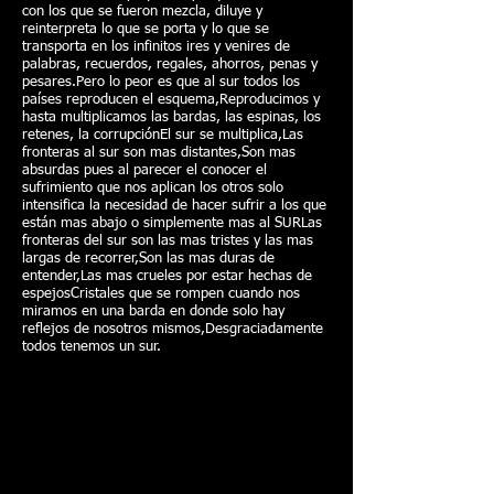
con los que se fueron mezcla, diluye y
reinterpreta lo que se porta y lo que se
transporta en los infinitos ires y venires de
palabras, recuerdos, regales, ahorros, penas y
pesares.Pero lo peor es que al sur todos los
países reproducen el esquema,Reproducimos y
hasta multiplicamos las bardas, las espinas, los
retenes, la corrupciónEl sur se multiplica,Las
fronteras al sur son mas distantes,Son mas
absurdas pues al parecer el conocer el
sufrimiento que nos aplican los otros solo
intensifica la necesidad de hacer sufrir a los que
están mas abajo o simplemente mas al SURLas
fronteras del sur son las mas tristes y las mas
largas de recorrer,Son las mas duras de
entender,Las mas crueles por estar hechas de
espejosCristales que se rompen cuando nos
miramos en una barda en donde solo hay
reflejos de nosotros mismos,Desgraciadamente
todos tenemos un sur.