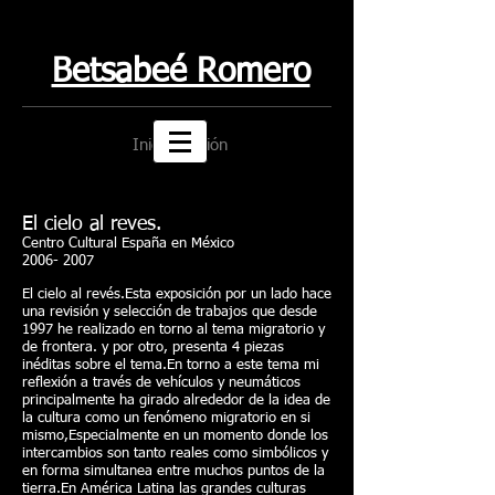
Betsabeé Romero
Iniciar sesión
El cielo al reves.
Centro Cultural España en México
2006- 2007
El cielo al revés.Esta exposición por un lado hace
una revisión y selección de trabajos que desde
1997 he realizado en torno al tema migratorio y
de frontera. y por otro, presenta 4 piezas
inéditas sobre el tema.En torno a este tema mi
reflexión a través de vehículos y neumáticos
principalmente ha girado alrededor de la idea de
la cultura como un fenómeno migratorio en si
mismo,Especialmente en un momento donde los
intercambios son tanto reales como simbólicos y
en forma simultanea entre muchos puntos de la
tierra.En América Latina las grandes culturas