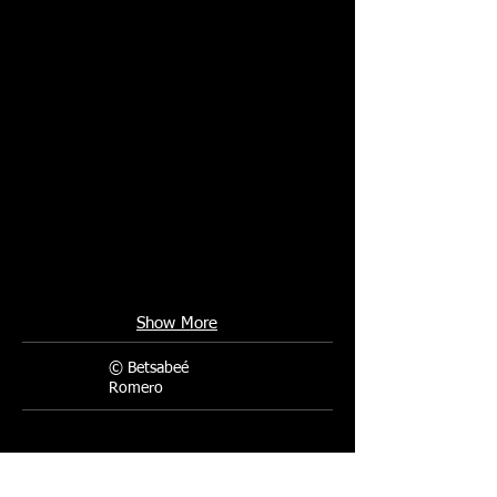
Show More
© Betsabeé
Romero