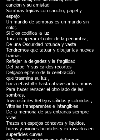
canción y su amistad
Sombras tejidas con caucho, papel y
espejo
Un mundo de sombras es un mundo sin
color,
Si Dios codifica la luz
Toca recuperar el color de la penumbra,
De una Oscuridad rotunda y vasta
Tendremos que tatuar y dibujar las nuevas
tramas
Reflejar la delgadez y la fragilidad
Del papel Y sus cálidos recortes
Delgado epitelio de la celebración
que trasmina su luz ,
hacia el asfalto hasta atravesar los muros
Para hacer renacer el otro lado de las
sombras,
Inverosímiles Reflejos cálidos y coloridos ,
Vitrales transparentes e intangibles
De la memoria de sus entrañas siempre
vivas
Trazos en espejos cóncavos y líquidos,
buzos y aviones hundidos y extraviados en
superficies curvas